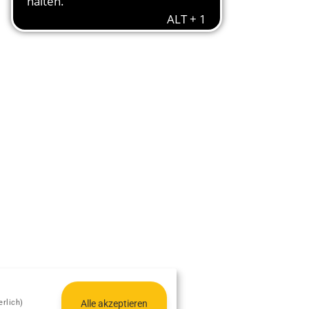
rlich)
Alle akzeptieren