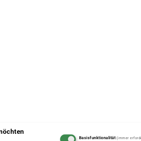
 möchten
Basisfunktionalität
(immer erforde