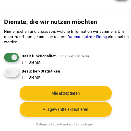
Dienste, die wir nutzen möchten
Hier einsehen und anpassen, welche Information wir sammeln.
Um
mehr zu erfahren, kann hier unsere
Datenschutzerklärung
eingesehen
werden.
Basisfunktionalität
(immer erforderlich)
↓
1
Dienst
Besucher-Statistiken
↓
1
Dienst
Alle akzeptieren
Ausgewählte akzeptieren
Colligent Crowdfunding Technologie